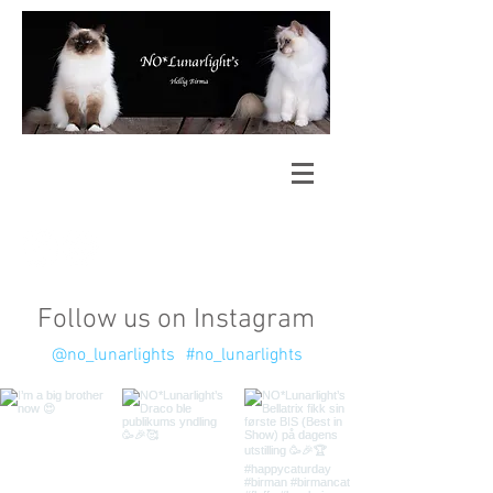
Follow us on Instagram
@no_lunarlights
#no_lunarlights