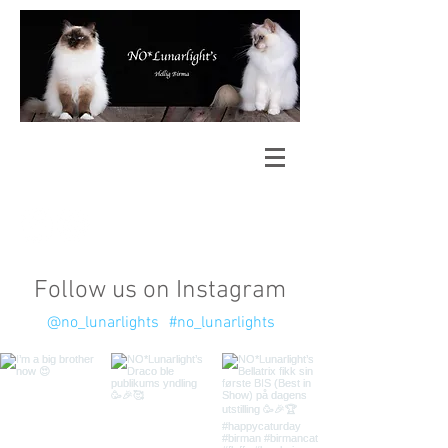
Follow us on Instagram
@no_lunarlights
#no_lunarlights