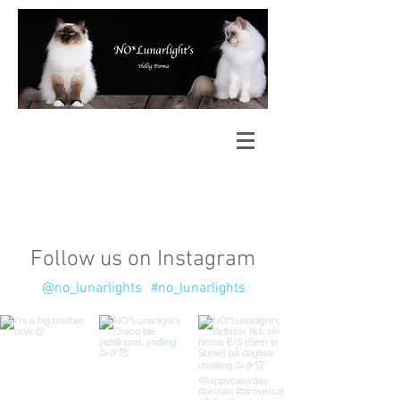
Follow us on Instagram
@no_lunarlights
#no_lunarlights