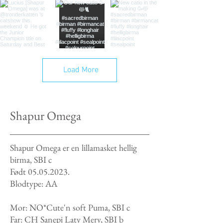
Load More
Shapur Omega
Shapur Omega er en lillamasket hellig
birma, SBI c
Født 05.05.2023.
Blodtype: AA
Mor:
NO*Cute'n soft Puma, SBI c
Far:
CH Sanepi Laty Mery, SBI b