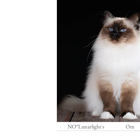
NO*Lunarlight's
Om