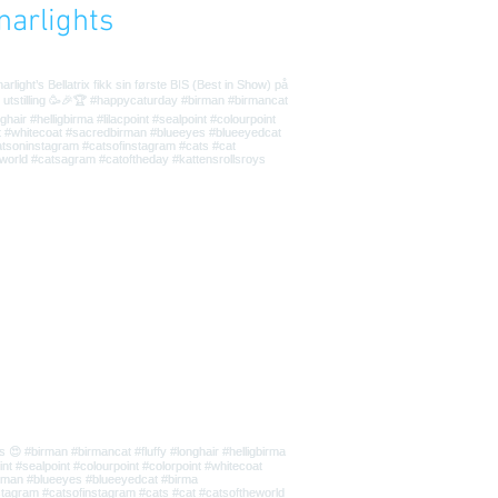
narlights