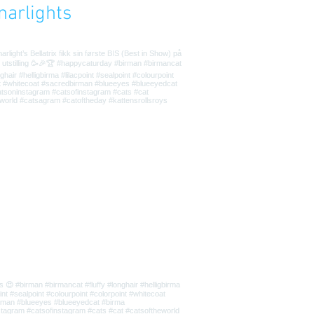
narlights