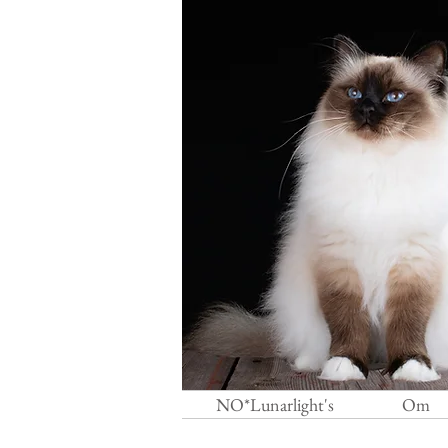
NO*Lunarlight's
Om